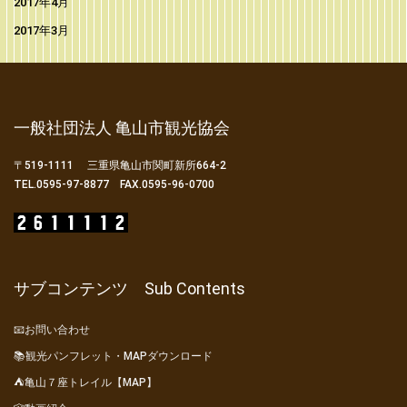
2017年4月
2017年3月
一般社団法人 亀山市観光協会
〒519-1111 三重県亀山市関町新所664-2
TEL.0595-97-8877 FAX.0595-96-0700
サブコンテンツ Sub Contents
📧お問い合わせ
📚観光パンフレット・MAPダウンロード
⛺亀山７座トレイル【MAP】