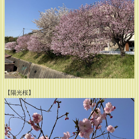
【陽光桜】