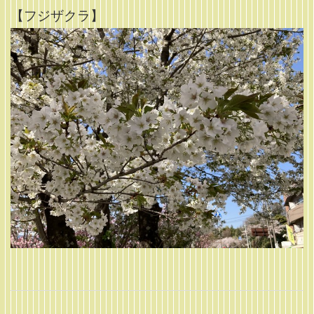
【フジザクラ】