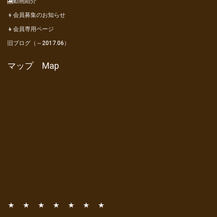
🎦動画紹介
👦会員募集のお知らせ
👧会員専用ページ
旧ブログ（～2017.06）
マップ Map