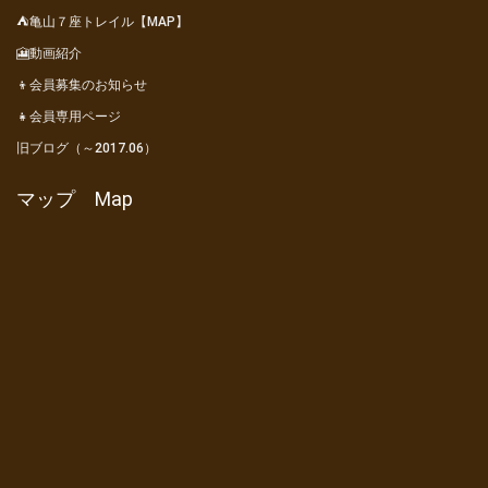
⛺亀山７座トレイル【MAP】
🎦動画紹介
👦会員募集のお知らせ
👧会員専用ページ
旧ブログ（～2017.06）
マップ Map