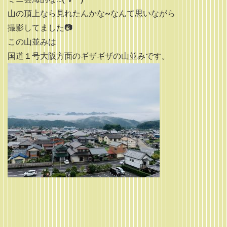
山の頂上なら見れたんかな~なんて思いながら
撮影してました📷
この山並みは
国道１号大阪方面のギザギザの山並みです。