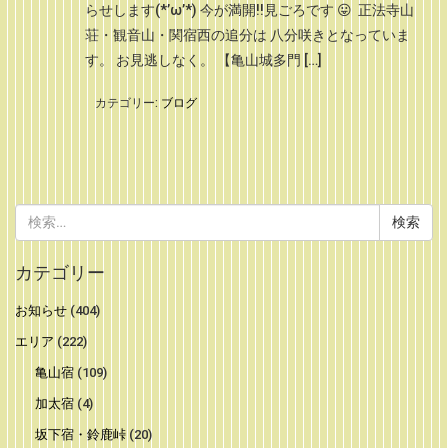
らせします(*’ω’*) 今が満開!!見ごろです 😛 正法寺山
荘・観音山・関宿西の追分は 八分咲きとなっていま
す。 お見逃しなく。 【亀山城多門 […]
カテゴリー:
ブログ
検
索:
カテゴリー
お知らせ
(404)
エリア
(222)
亀山宿
(109)
加太宿
(4)
坂下宿・鈴鹿峠
(20)