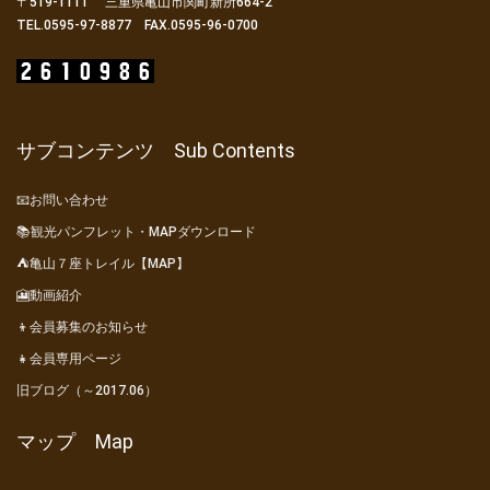
〒519-1111 三重県亀山市関町新所664-2
TEL.0595-97-8877 FAX.0595-96-0700
サブコンテンツ Sub Contents
📧お問い合わせ
📚観光パンフレット・MAPダウンロード
⛺亀山７座トレイル【MAP】
🎦動画紹介
👦会員募集のお知らせ
👧会員専用ページ
旧ブログ（～2017.06）
マップ Map