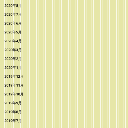
2020年8月
2020年7月
2020年6月
2020年5月
2020年4月
2020年3月
2020年2月
2020年1月
2019年12月
2019年11月
2019年10月
2019年9月
2019年8月
2019年7月