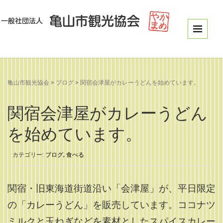
亀山市観光協会
>
ブログ
>
関宿会津屋がカレーうどんを始めています。
関宿会津屋がカレーうどん
を始めています。
カテゴリー:
ブログ
,
食べる
関宿・旧東海道街道沿い「会津屋」が、平日限定
の「カレーうどん」を販売しています。ココナツ
ミルクと玉ねぎなどを素材としたスパイスカレー