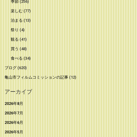
季節
(256)
楽しむ
(77)
泊まる
(13)
祭り
(4)
観る
(41)
買う
(48)
食べる
(34)
ブログ
(620)
亀山市フィルムコミッションの記事
(12)
アーカイブ
2026年8月
2026年7月
2026年6月
2026年5月