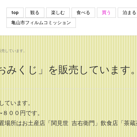
top
観る
楽しむ
食べる
買う
泊まる
亀山市フィルムコミッション
販売しています。
おみくじ」を販売しています
しています。
~８００円です。
置場所はお土産店「関見世 吉右衛門」飲食店「茶蔵