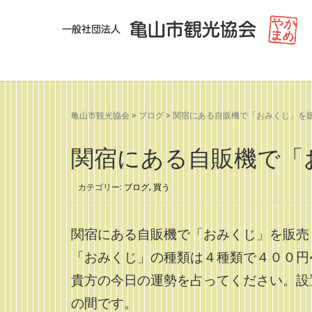
亀山市観光協会
>
ブログ
>
関宿にある自販機で「おみくじ」を
関宿にある自販機で「
カテゴリー:
ブログ
,
買う
関宿にある自販機で「おみくじ」を販売
「おみくじ」の種類は４種類で４００円
貴方の今日の運勢を占ってください。設
の間です。