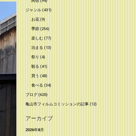
関宿
(94)
ジャンル
(431)
お花
(9)
季節
(256)
楽しむ
(77)
泊まる
(13)
祭り
(4)
観る
(41)
買う
(48)
食べる
(34)
ブログ
(620)
亀山市フィルムコミッションの記事
(12)
アーカイブ
2026年8月