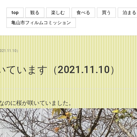
top
観る
楽しむ
食べる
買う
泊まる
亀山市フィルムコミッション
.11.10）
います（2021.11.10）
なのに桜が咲いていました。