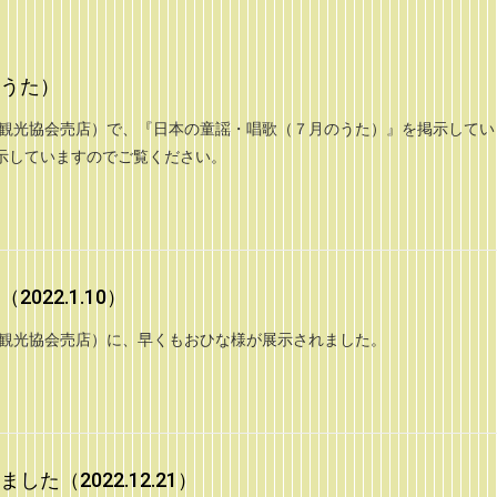
うた）
市観光協会売店）で、『日本の童謡・唱歌（７月のうた）』を掲示してい
示していますのでご覧ください。
22.1.10）
市観光協会売店）に、早くもおひな様が展示されました。
た（2022.12.21）