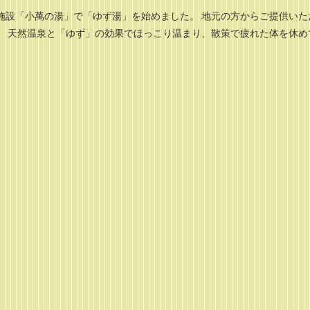
施設「小萬の湯」で「ゆず湯」を始めました。 地元の方からご提供いた
。 天然温泉と「ゆず」の効果でほっこり温まり、散策で疲れた体を休め