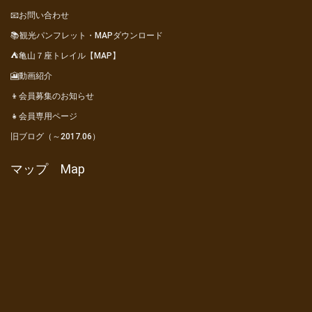
📧お問い合わせ
📚観光パンフレット・MAPダウンロード
⛺亀山７座トレイル【MAP】
🎦動画紹介
👦会員募集のお知らせ
👧会員専用ページ
旧ブログ（～2017.06）
マップ Map