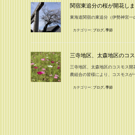
関宿東追分の桜が開花しました
東海道関宿の東追分（伊勢神宮一
カテゴリー:
ブログ
,
季節
三寺地区、太森地区のコスモス
三寺地区、太森地区のコスモス開花
農組合の皆様により、コスモスが
カテゴリー:
ブログ
,
季節