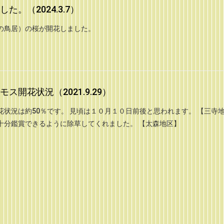
。（2024.3.7）
の鳥居）の桜が開花しました。
開花状況（2021.9.29）
状況は約50％です。 見頃は１０月１０日前後と思われます。 【三寺
十分鑑賞できるように除草してくれました。 【太森地区】