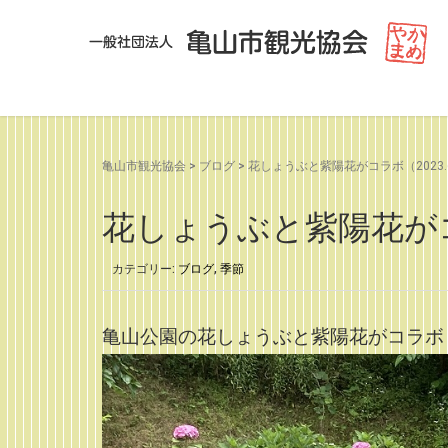
亀山市観光協会
>
ブログ
>
花しょうぶと紫陽花がコラボ（2023.6
花しょうぶと紫陽花がコラ
カテゴリー:
ブログ
,
季節
亀山公園の花しょうぶと紫陽花がコラボ