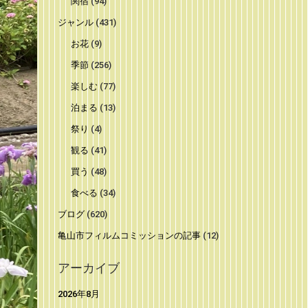
関宿
(94)
ジャンル
(431)
お花
(9)
季節
(256)
楽しむ
(77)
泊まる
(13)
祭り
(4)
観る
(41)
買う
(48)
食べる
(34)
ブログ
(620)
亀山市フィルムコミッションの記事
(12)
アーカイブ
2026年8月