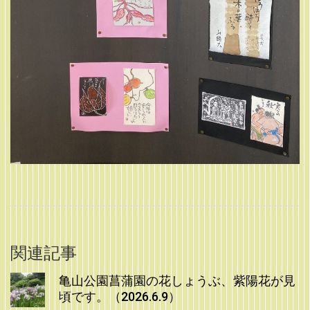
関連記事
亀山公園菖蒲園の花しょうぶ、紫陽花が見
頃です。（2026.6.9）