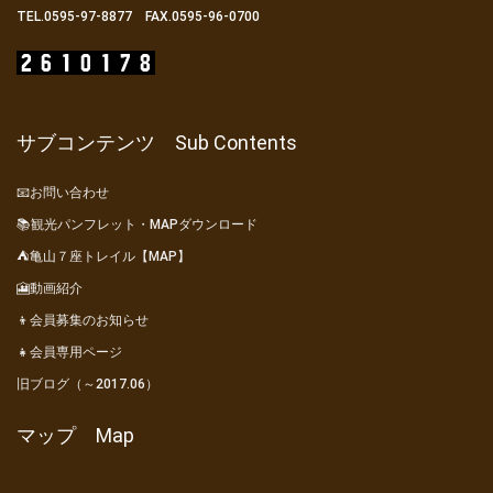
TEL.0595-97-8877 FAX.0595-96-0700
サブコンテンツ Sub Contents
📧お問い合わせ
📚観光パンフレット・MAPダウンロード
⛺亀山７座トレイル【MAP】
🎦動画紹介
👦会員募集のお知らせ
👧会員専用ページ
旧ブログ（～2017.06）
マップ Map