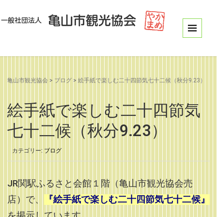
亀山市観光協会
>
ブログ
>
絵手紙で楽しむ二十四節気七十二候（秋分9.23）
絵手紙で楽しむ二十四節気
七十二候（秋分9.23）
カテゴリー:
ブログ
JR関駅ふるさと会館１階（亀山市観光協会売
店）で、
『絵手紙で楽しむ二十四節気七十二候』
を掲示しています。