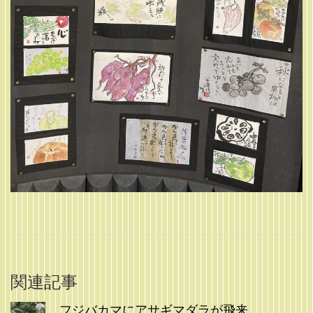
関連記事
フジバカマにアサギマダラが飛来