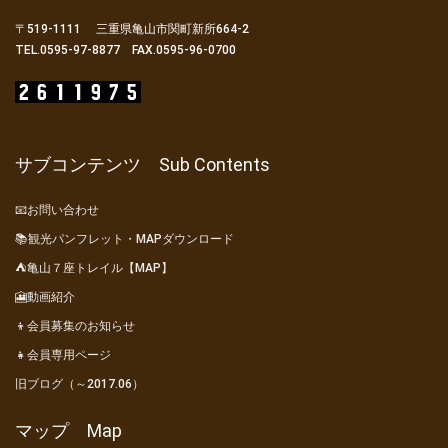
〒519-1111 三重県亀山市関町新所664-2
TEL.0595-97-8877 FAX.0595-96-0700
サブコンテンツ Sub Contents
📧お問い合わせ
📚観光パンフレット・MAPダウンロード
⛺亀山７座トレイル【MAP】
🎦動画紹介
👦会員募集のお知らせ
👧会員専用ページ
旧ブログ（～2017.06）
マップ Map