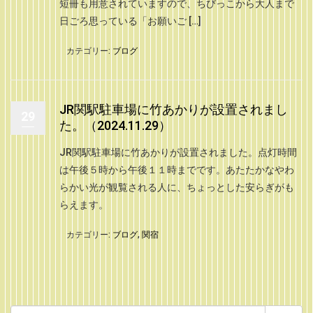
短冊も用意されていますので、ちびっこから大人まで
日ごろ思っている「お願いご […]
カテゴリー:
ブログ
JR関駅駐車場に竹あかりが設置されまし
29
た。（2024.11.29）
JR関駅駐車場に竹あかりが設置されました。点灯時間
は午後５時から午後１１時までです。あたたかなやわ
らかい光が観覧される人に、ちょっとした安らぎがも
らえます。
カテゴリー:
ブログ
,
関宿