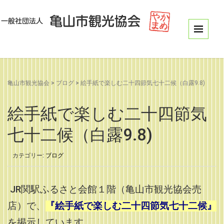
亀山市観光協会
>
ブログ
>
絵手紙で楽しむ二十四節気七十二候（白露9.8)
絵手紙で楽しむ二十四節気
七十二候（白露9.8)
カテゴリー:
ブログ
JR関駅ふるさと会館１階（亀山市観光協会売
店）で、
『絵手紙で楽しむ二十四節気七十二候』
を掲示しています。