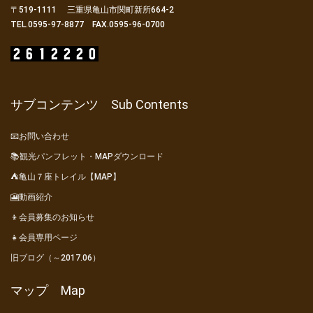
〒519-1111 三重県亀山市関町新所664-2
TEL.0595-97-8877 FAX.0595-96-0700
サブコンテンツ Sub Contents
📧お問い合わせ
📚観光パンフレット・MAPダウンロード
⛺亀山７座トレイル【MAP】
🎦動画紹介
👦会員募集のお知らせ
👧会員専用ページ
旧ブログ（～2017.06）
マップ Map