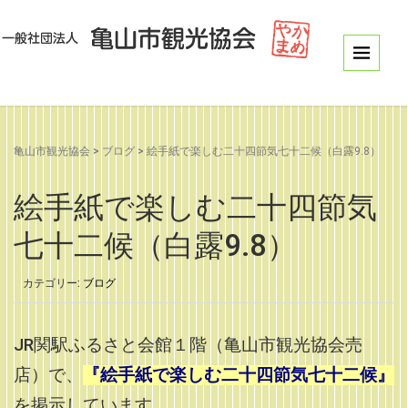
亀山市観光協会
>
ブログ
>
絵手紙で楽しむ二十四節気七十二候（白露9.8）
絵手紙で楽しむ二十四節気
七十二候（白露9.8）
カテゴリー:
ブログ
JR関駅ふるさと会館１階（亀山市観光協会売
店）で、
『絵手紙で楽しむ二十四節気七十二候』
を掲示しています。