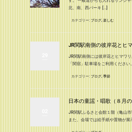
す。 一般道からも入れるサンシ
北、南、西パーキ […]
カテゴリー:
ブログ
,
楽しむ
JR関駅南側の彼岸花とヒマワ
29
JR関駅南側には彼岸花とヒマワリ
「関宿」駐車場をご利用ください
カテゴリー:
ブログ
,
季節
日本の童謡・唱歌（８月の
02
JR関駅ふるさと会館１階（亀山
また、会場では絵手紙や置物が展