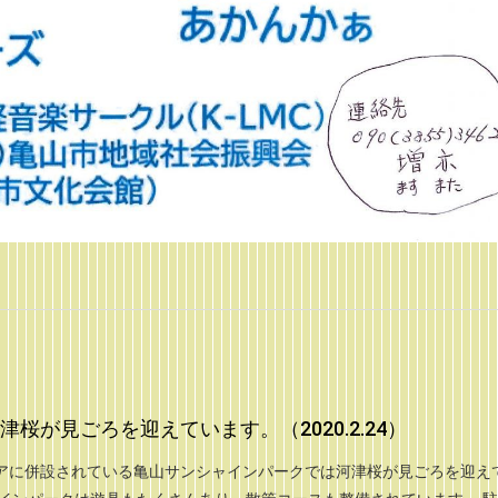
桜が見ごろを迎えています。（2020.2.24）
アに併設されている亀山サンシャインパークでは河津桜が見ごろを迎え