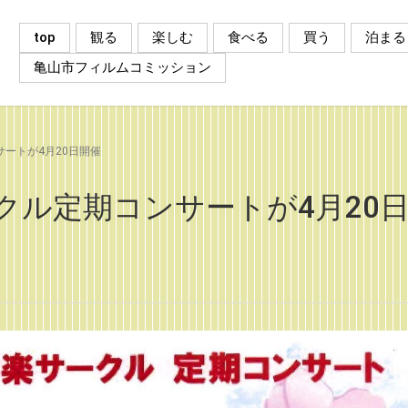
top
観る
楽しむ
食べる
買う
泊まる
亀山市フィルムコミッション
ートが4月20日開催
クル定期コンサートが4月20