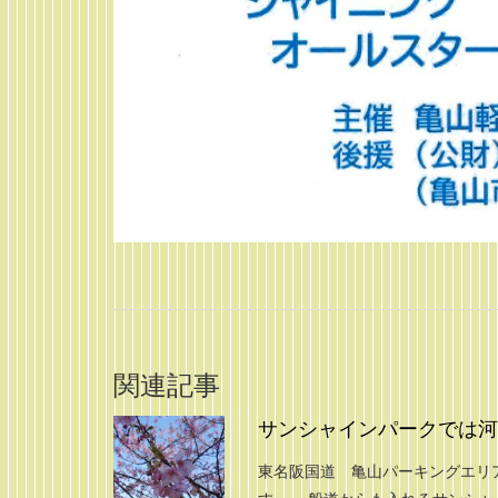
関連記事
サンシャインパークでは河津
東名阪国道 亀山パーキングエリ