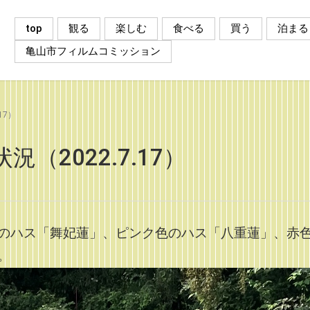
top
観る
楽しむ
食べる
買う
泊まる
亀山市フィルムコミッション
17）
（2022.7.17）
のハス「舞妃蓮」、ピンク色のハス「八重蓮」、赤
。