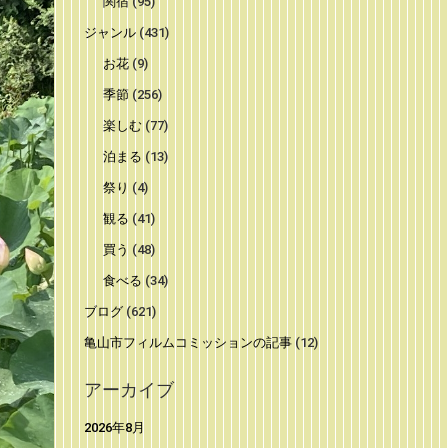
関宿
(95)
ジャンル
(431)
お花
(9)
季節
(256)
楽しむ
(77)
泊まる
(13)
祭り
(4)
観る
(41)
買う
(48)
食べる
(34)
ブログ
(621)
亀山市フィルムコミッションの記事
(12)
アーカイブ
2026年8月