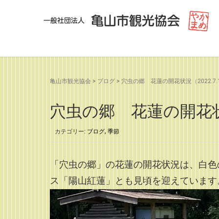
亀山市観光協会
>
ブログ
>
穴虫の郷 花蓮の開花状況（2022.7.
穴虫の郷 花蓮の開花状況
カテゴリー:
ブログ
,
季節
「穴虫の郷」の花蓮の開花状況は、白色
ス「陽山紅蓮」とも見頃を迎えています