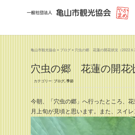
亀山市観光協会
>
ブログ
>
穴虫の郷 花蓮の開花状況（2022.6.
穴虫の郷 花蓮の開花状況
カテゴリー:
ブログ
,
季節
今朝、「穴虫の郷」へ行ったところ、花
月上旬が見頃と思います。また、スイレ