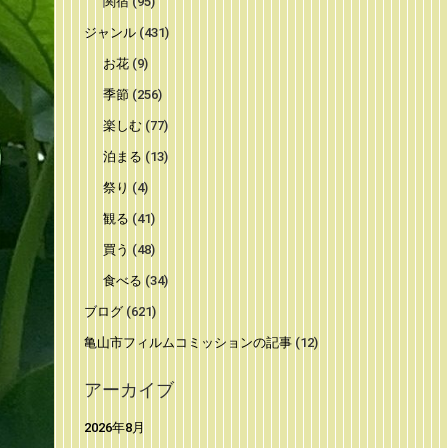
関宿
(95)
ジャンル
(431)
お花
(9)
季節
(256)
楽しむ
(77)
泊まる
(13)
祭り
(4)
観る
(41)
買う
(48)
食べる
(34)
ブログ
(621)
亀山市フィルムコミッションの記事
(12)
アーカイブ
2026年8月