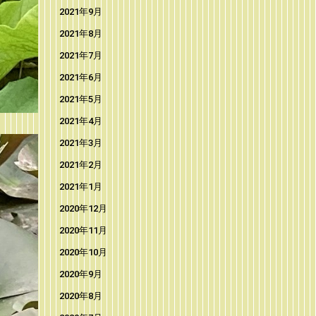
2021年9月
2021年8月
2021年7月
2021年6月
2021年5月
2021年4月
2021年3月
2021年2月
2021年1月
2020年12月
2020年11月
2020年10月
2020年9月
2020年8月