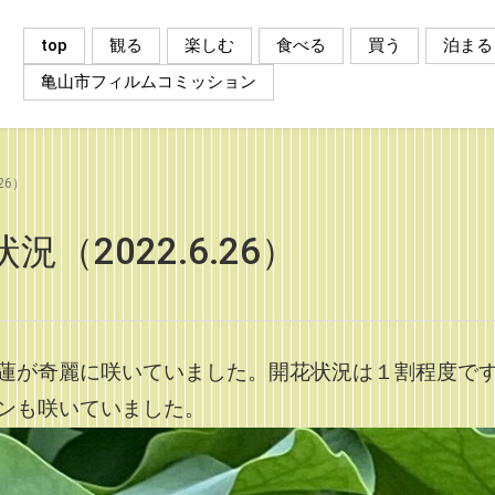
top
観る
楽しむ
食べる
買う
泊まる
亀山市フィルムコミッション
26）
（2022.6.26）
蓮が奇麗に咲いていました。開花状況は１割程度で
ンも咲いていました。