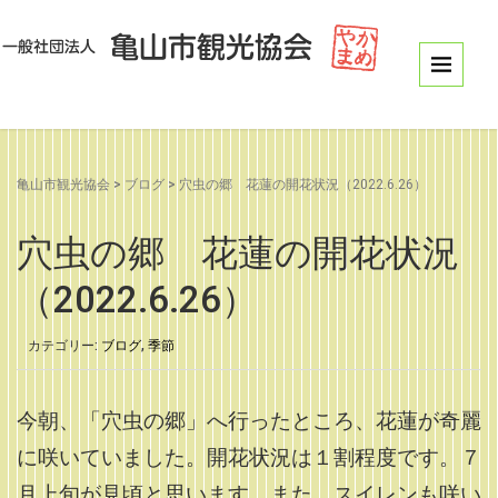
亀山市観光協会
>
ブログ
>
穴虫の郷 花蓮の開花状況（2022.6.26）
穴虫の郷 花蓮の開花状況
（2022.6.26）
カテゴリー:
ブログ
,
季節
今朝、「穴虫の郷」へ行ったところ、花蓮が奇麗
に咲いていました。開花状況は１割程度です。７
月上旬が見頃と思います。また、スイレンも咲い