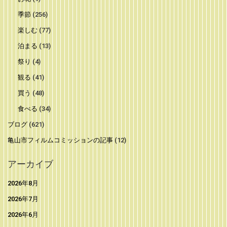
季節
(256)
楽しむ
(77)
泊まる
(13)
祭り
(4)
観る
(41)
買う
(48)
食べる
(34)
ブログ
(621)
亀山市フィルムコミッションの記事
(12)
アーカイブ
2026年8月
2026年7月
2026年6月