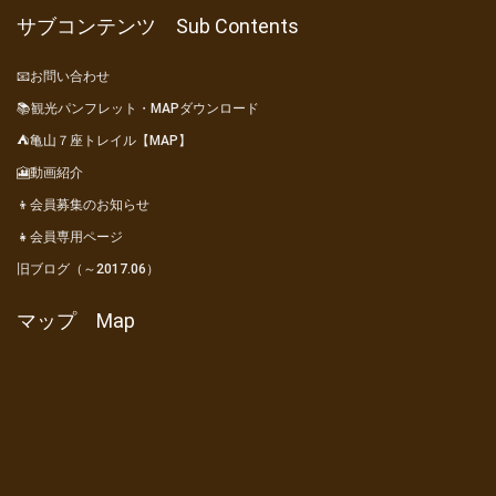
サブコンテンツ Sub Contents
📧お問い合わせ
📚観光パンフレット・MAPダウンロード
⛺亀山７座トレイル【MAP】
🎦動画紹介
👦会員募集のお知らせ
👧会員専用ページ
旧ブログ（～2017.06）
マップ Map