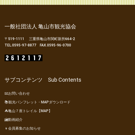
一般社団法人 亀山市観光協会
〒519-1111 三重県亀山市関町新所664-2
TEL.0595-97-8877 FAX.0595-96-0700
サブコンテンツ Sub Contents
📧お問い合わせ
📚観光パンフレット・MAPダウンロード
⛺亀山７座トレイル【MAP】
🎦動画紹介
👦会員募集のお知らせ