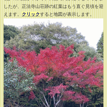
したが、正法寺山荘跡の紅葉はもう直ぐ見頃を迎
えます。
クリック
すると地図が表示します。