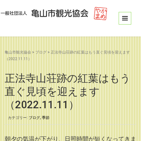
亀山市観光協会
>
ブログ
>
正法寺山荘跡の紅葉はもう直ぐ見頃を迎えます
（2022.11.11）
正法寺山荘跡の紅葉はもう
直ぐ見頃を迎えます
（2022.11.11）
カテゴリー:
ブログ
,
季節
朝夕の気温が下がり、日照時間が短くなってきま