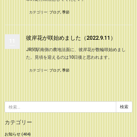
カテゴリー:
ブログ
,
季節
彼岸花が咲始めました（2022.9.11）
11
JR関駅南側の農地法面に、彼岸花が数輪咲始めまし
た。見頃を迎えるのは10日後と思われます。
カテゴリー:
ブログ
,
季節
検
索:
カテゴリー
お知らせ
(404)