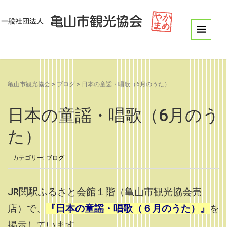
亀山市観光協会
>
ブログ
>
日本の童謡・唱歌（6月のうた）
日本の童謡・唱歌（6月のう
た）
カテゴリー:
ブログ
J
R関駅ふるさと会館１階（亀山市観光協会売
店）で、
『日本の童謡・唱歌（６
月のうた）』
を
掲示しています。