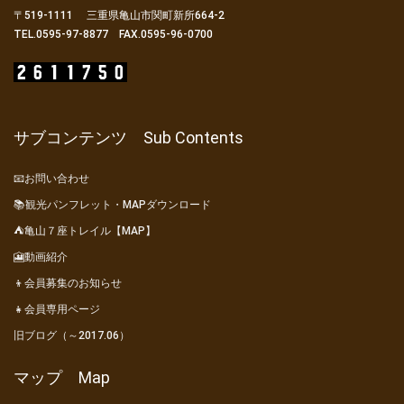
〒519-1111 三重県亀山市関町新所664-2
TEL.0595-97-8877 FAX.0595-96-0700
サブコンテンツ Sub Contents
📧お問い合わせ
📚観光パンフレット・MAPダウンロード
⛺亀山７座トレイル【MAP】
🎦動画紹介
👦会員募集のお知らせ
👧会員専用ページ
旧ブログ（～2017.06）
マップ Map