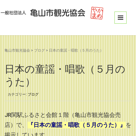
亀山市観光協会
>
ブログ
>
日本の童謡・唱歌（５月のうた）
日本の童謡・唱歌（５月の
うた）
カテゴリー:
ブログ
JR関駅ふるさと会館１階（亀山市観光協会売
店）で、
『日本の童謡・唱歌（５月のうた）』
を
掲示しています。