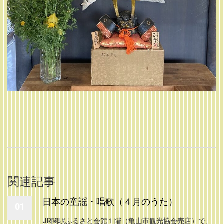
関連記事
日本の童謡・唱歌（４月のうた）
01
JR関駅ふるさと会館１階（亀山市観光協会売店）で、