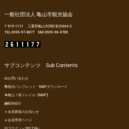
一般社団法人 亀山市観光協会
〒519-1111 三重県亀山市関町新所664-2
TEL.0595-97-8877 FAX.0595-96-0700
サブコンテンツ Sub Contents
📧お問い合わせ
📚観光パンフレット・MAPダウンロード
⛺亀山７座トレイル【MAP】
🎦動画紹介
👦会員募集のお知らせ
👧会員専用ページ
旧ブログ（～2017.06）