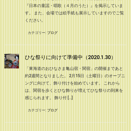
『日本の童謡・唱歌（４月のうた）』を掲示していま
す。 また、会場では絵手紙も展示していますのでご覧
ください。
カテゴリー:
ブログ
ひな祭りに向けて準備中（2020.1.30）
「東海道のおひなさま亀山宿・関宿」の開催まであと
約2週間となりました。 2月15日（土曜日）のオープニ
ングに向けて、飾り付けを始めています。 これから
は、関宿を歩くとひな飾りが増えてひな祭りの到来を
感じられます。 飾り付 […]
カテゴリー:
ブログ