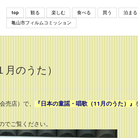
top
観る
楽しむ
食べる
買う
泊まる
亀山市フィルムコミッション
１月のうた）
協会売店）で、
『日本の童謡・唱歌（11月のうた）』
のでご覧ください。