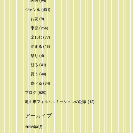
関宿
(94)
ジャンル
(431)
お花
(9)
季節
(256)
楽しむ
(77)
泊まる
(13)
祭り
(4)
観る
(41)
買う
(48)
食べる
(34)
ブログ
(620)
亀山市フィルムコミッションの記事
(12)
アーカイブ
2026年8月