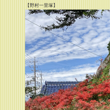
【野村一里塚】