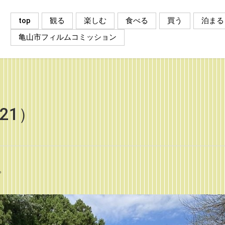
top
観る
楽しむ
食べる
買う
泊まる
亀山市フィルムコミッション
21）
。