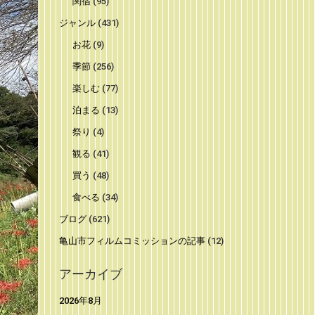
関宿
(95)
ジャンル
(431)
お花
(9)
季節
(256)
楽しむ
(77)
泊まる
(13)
祭り
(4)
観る
(41)
買う
(48)
食べる
(34)
ブログ
(621)
亀山市フィルムコミッションの記事
(12)
アーカイブ
2026年8月