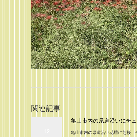
関連記事
亀山市内の県道沿いにチュー
12
亀山市内の県道沿い花壇に芝桜、