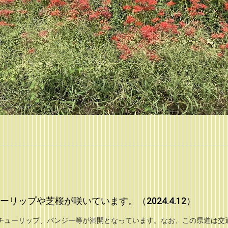
リップや芝桜が咲いています。（2024.4.12）
チューリップ、パンジー等が満開となっています。なお、この県道は交