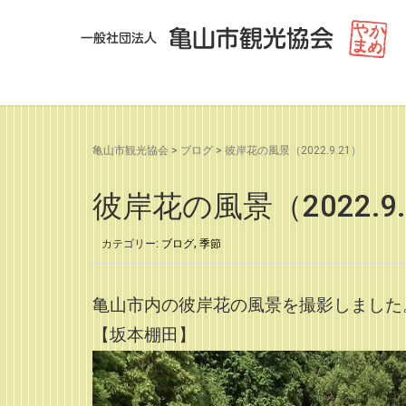
亀山市観光協会
>
ブログ
>
彼岸花の風景（2022.9.21）
彼岸花の風景（2022.9.
カテゴリー:
ブログ
,
季節
亀山市内の彼岸花の風景を撮影しました
【坂本棚田】