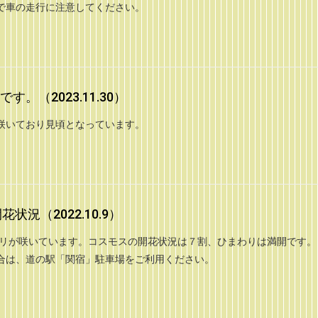
で車の走行に注意してください。
。（2023.11.30）
咲いており見頃となっています。
況（2022.10.9）
リが咲いています。コスモスの開花状況は７割、ひまわりは満開です。 
合は、道の駅「関宿」駐車場をご利用ください。