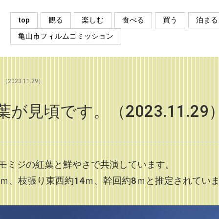
top
観る
楽しむ
食べる
買う
泊まる
亀山市フィルムコミッション
23.11.29）
見頃です。（2023.11.29
モミジの紅葉と鮮やさで共演しています。
ｍ、枝張り東西約14ｍ、幹回約8ｍと推定されてい