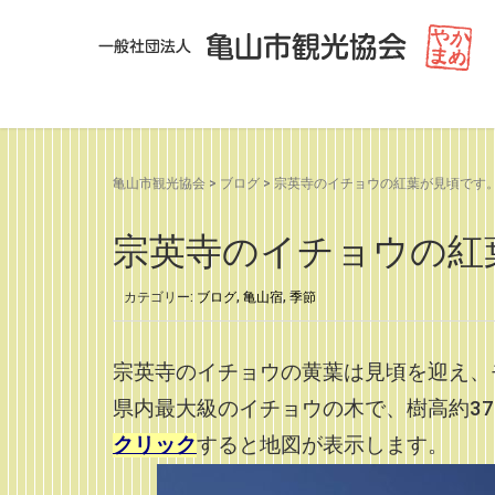
亀山市観光協会
>
ブログ
>
宗英寺のイチョウの紅葉が見頃です。（20
宗英寺のイチョウの紅葉が
カテゴリー:
ブログ
,
亀山宿
,
季節
宗英寺のイチョウの黄葉は見頃を迎え、
県内最大級のイチョウの木で、樹高約37
クリック
すると地図が表示します。