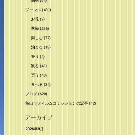
関宿
(94)
ジャンル
(431)
お花
(9)
季節
(256)
楽しむ
(77)
泊まる
(13)
祭り
(4)
観る
(41)
買う
(48)
食べる
(34)
ブログ
(620)
亀山市フィルムコミッションの記事
(12)
アーカイブ
2026年8月