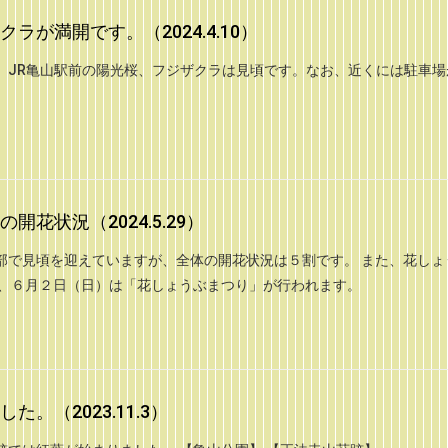
が満開です。（2024.4.10）
、JR亀山駅前の陽光桜、フジザクラは見頃です。なお、近くには駐車場
花状況（2024.5.29）
部で見頃を迎えていますが、全体の開花状況は５割です。 また、花しょ
お、６月２日（日）は「花しょうぶまつり」が行われます。
。（2023.11.3）