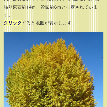
張り東西約14ｍ、幹回約8ｍと推定されていま
す。
クリック
すると地図が表示します。