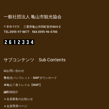
一般社団法人 亀山市観光協会
〒519-1111 三重県亀山市関町新所664-2
TEL.0595-97-8877 FAX.0595-96-0700
サブコンテンツ Sub Contents
📧お問い合わせ
📚観光パンフレット・MAPダウンロード
⛺亀山７座トレイル【MAP】
🎦動画紹介
👦会員募集のお知らせ
👧会員専用ページ