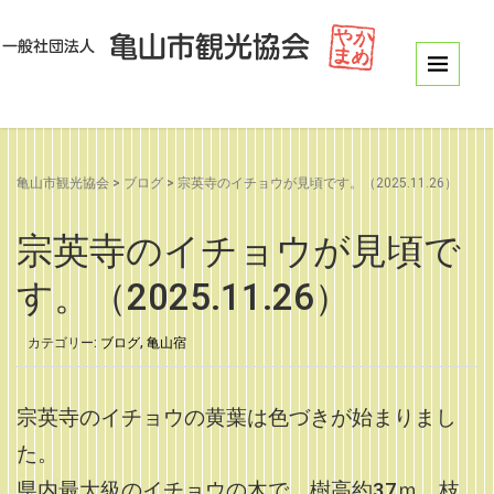
亀山市観光協会
>
ブログ
>
宗英寺のイチョウが見頃です。（2025.11.26）
宗英寺のイチョウが見頃で
す。（2025.11.26）
カテゴリー:
ブログ
,
亀山宿
宗英寺のイチョウの黄葉は色づきが始まりまし
た。
県内最大級のイチョウの木で、樹高約37ｍ、枝