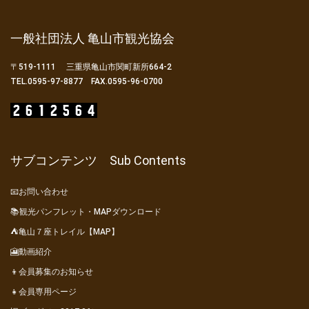
一般社団法人 亀山市観光協会
〒519-1111 三重県亀山市関町新所664-2
TEL.0595-97-8877 FAX.0595-96-0700
サブコンテンツ Sub Contents
📧お問い合わせ
📚観光パンフレット・MAPダウンロード
⛺亀山７座トレイル【MAP】
🎦動画紹介
👦会員募集のお知らせ
👧会員専用ページ