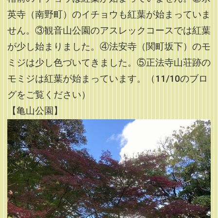
英寺（南野町）のイチョウも紅葉が始まっていま
せん。③観音山公園のアスレックコースでは紅葉
が少し始まりました。④法安寺（関町坂下）のモ
ミジは少し色づいてきました。⑤正法寺山荘跡の
モミジは紅葉が始まっています。（11/10のブロ
グをご覧ください）
【亀山公園】