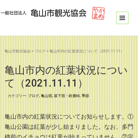
亀山市観光協会
>
ブログ
>
亀山市内の紅葉状況について（2021.11.11）
亀山市内の紅葉状況につい
て（2021.11.11）
カテゴリー:
ブログ
,
亀山宿
,
坂下宿・鈴鹿峠
,
季節
亀山市内の紅葉状況についてお知らせします。①
亀山公園は紅葉が少し始まりました。なお、多門
櫓前のイチョウは紅葉が始まっていません。
②宗