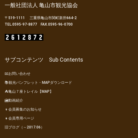
一般社団法人 亀山市観光協会
〒519-1111 三重県亀山市関町新所664-2
TEL.0595-97-8877 FAX.0595-96-0700
サブコンテンツ Sub Contents
📧お問い合わせ
📚観光パンフレット・MAPダウンロード
⛺亀山７座トレイル【MAP】
🎦動画紹介
👦会員募集のお知らせ
👧会員専用ページ
旧ブログ（～2017.06）