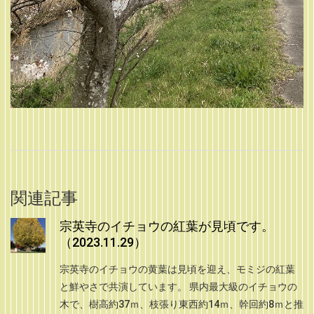
関連記事
宗英寺のイチョウの紅葉が見頃です。
（2023.11.29）
宗英寺のイチョウの黄葉は見頃を迎え、モミジの紅葉
と鮮やさで共演しています。 県内最大級のイチョウの
木で、樹高約37ｍ、枝張り東西約14ｍ、幹回約8ｍと推