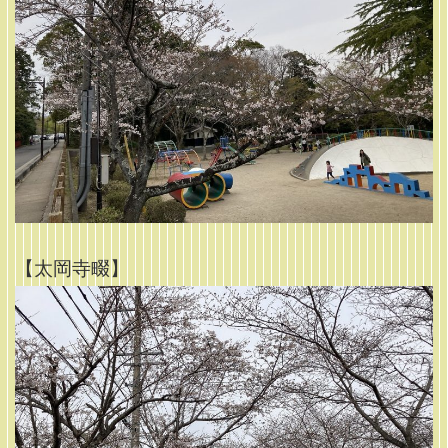
【太岡寺畷】