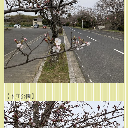
【下庄公園】