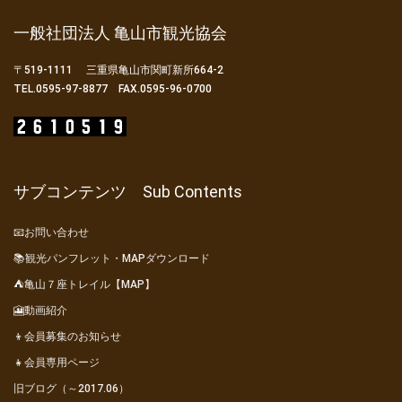
一般社団法人 亀山市観光協会
〒519-1111 三重県亀山市関町新所664-2
TEL.0595-97-8877 FAX.0595-96-0700
サブコンテンツ Sub Contents
📧お問い合わせ
📚観光パンフレット・MAPダウンロード
⛺亀山７座トレイル【MAP】
🎦動画紹介
👦会員募集のお知らせ
👧会員専用ページ
旧ブログ（～2017.06）