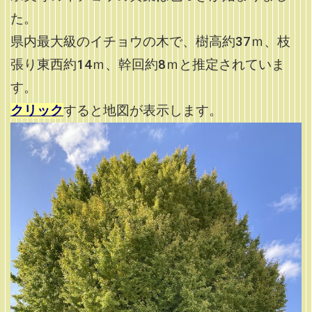
た。
県内最大級のイチョウの木で、樹高約37ｍ、枝
張り東西約14ｍ、幹回約8ｍと推定されていま
す。
クリック
すると地図が表示します。