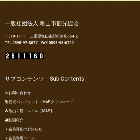
一般社団法人 亀山市観光協会
〒519-1111 三重県亀山市関町新所664-2
TEL.0595-97-8877 FAX.0595-96-0700
サブコンテンツ Sub Contents
📧お問い合わせ
📚観光パンフレット・MAPダウンロード
⛺亀山７座トレイル【MAP】
🎦動画紹介
👦会員募集のお知らせ
👧会員専用ページ