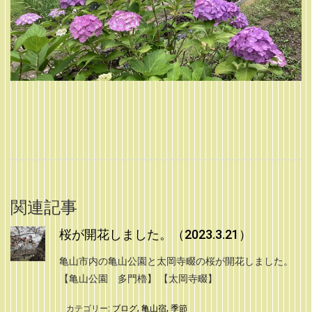
関連記事
桜が開花しました。（2023.3.21）
亀山市内の亀山公園と太岡寺畷の桜が開花しました。
【亀山公園 多門櫓】 【太岡寺畷】
カテゴリー:
ブログ
,
亀山宿
,
季節