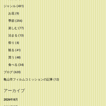
ジャンル
(431)
お花
(9)
季節
(256)
楽しむ
(77)
泊まる
(13)
祭り
(4)
観る
(41)
買う
(48)
食べる
(34)
ブログ
(620)
亀山市フィルムコミッションの記事
(12)
アーカイブ
2026年8月