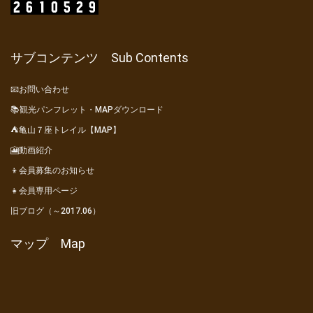
サブコンテンツ Sub Contents
📧お問い合わせ
📚観光パンフレット・MAPダウンロード
⛺亀山７座トレイル【MAP】
🎦動画紹介
👦会員募集のお知らせ
👧会員専用ページ
旧ブログ（～2017.06）
マップ Map