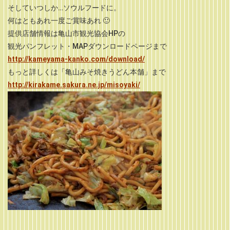
そしていつしか…ソウルフードに。
何はともあれ一度ご賞味あれ 🙂
提供店舗情報は亀山市観光協会HPの
観光パンフレット・MAPダウンロードページまで
http://kameyama-kanko.com/download/
もっと詳しくは「亀山みそ焼きうどん本舗」まで
http://kirakame.sakura.ne.jp/misoyaki/