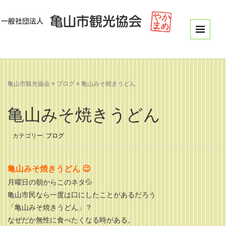
亀山市観光協会
>
ブログ
>
亀山みそ焼きうどん
亀山みそ焼きうどん
カテゴリー:
ブログ
亀山みそ焼きうどん 😉
月曜日の朝からこのネタ💦
亀山市民なら一度は口にしたことがあるだろう
「亀山みそ焼きうどん」？
なぜだか無性に食べたくなる時がある。