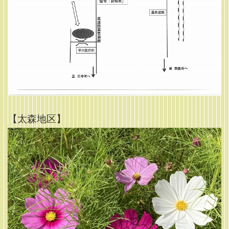
【太森地区】