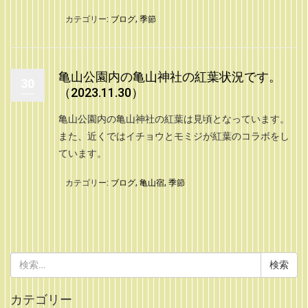
カテゴリー:
ブログ
,
季節
亀山公園内の亀山神社の紅葉状況です。
30
（2023.11.30）
亀山公園内の亀山神社の紅葉は見頃となっています。
また、近くではイチョウとモミジが紅葉のコラボをし
ています。
カテゴリー:
ブログ
,
亀山宿
,
季節
検
索:
カテゴリー