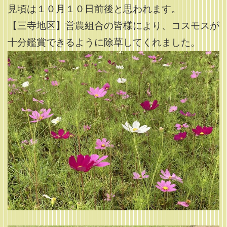
見頃は１０月１０日前後と思われます。
【三寺地区】営農組合の皆様により、コスモスが
十分鑑賞できるように除草してくれました。