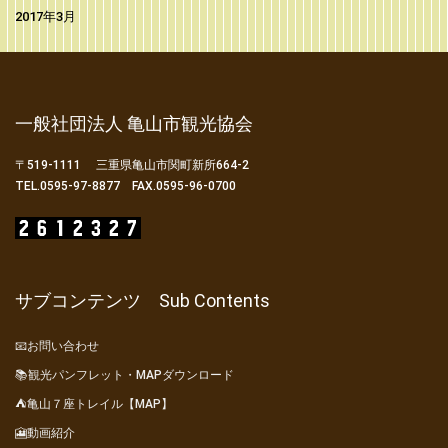
2017年3月
一般社団法人 亀山市観光協会
〒519-1111 三重県亀山市関町新所664-2
TEL.0595-97-8877 FAX.0595-96-0700
サブコンテンツ Sub Contents
📧お問い合わせ
📚観光パンフレット・MAPダウンロード
⛺亀山７座トレイル【MAP】
🎦動画紹介