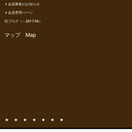
👦会員募集のお知らせ
👧会員専用ページ
旧ブログ（～2017.06）
マップ Map
📧
📚
⛺
🎦
👦
👧
旧