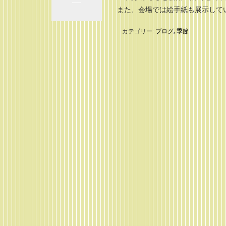
また、会場では絵手紙も展示して
カテゴリー:
ブログ
,
季節