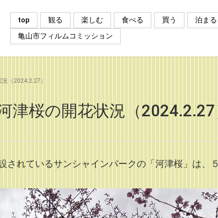
top
観る
楽しむ
食べる
買う
泊まる
亀山市フィルムコミッション
2024.2.27）
桜の開花状況（2024.2.27
設されているサンシャインパークの「河津桜」は、