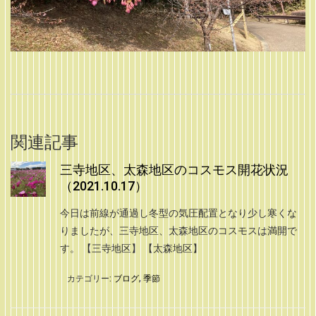
関連記事
三寺地区、太森地区のコスモス開花状況
（2021.10.17）
今日は前線が通過し冬型の気圧配置となり少し寒くな
りましたが、三寺地区、太森地区のコスモスは満開で
す。 【三寺地区】 【太森地区】
カテゴリー:
ブログ
,
季節