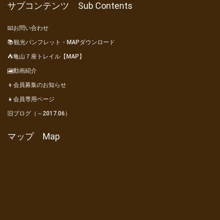
サブコンテンツ Sub Contents
📧お問い合わせ
📚観光パンフレット・MAPダウンロード
⛺亀山７座トレイル【MAP】
🎦動画紹介
👦会員募集のお知らせ
👧会員専用ページ
旧ブログ（～2017.06）
マップ Map