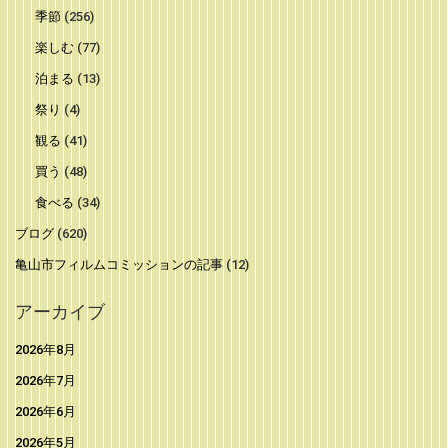
季節
(256)
楽しむ
(77)
泊まる
(13)
祭り
(4)
観る
(41)
買う
(48)
食べる
(34)
ブログ
(620)
亀山市フィルムコミッションの記事
(12)
アーカイブ
2026年8月
2026年7月
2026年6月
2026年5月