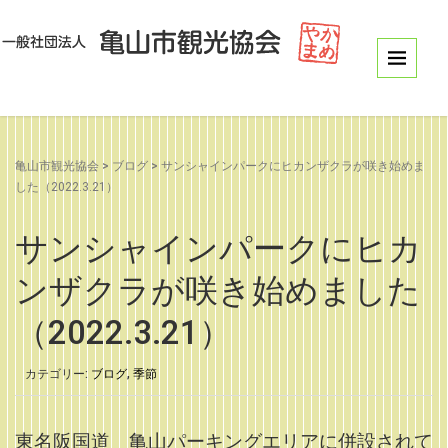
亀山市観光協会
>
ブログ
>
サンシャインパークにヒカンザクラが咲き始めま
した（2022.3.21）
サンシャインパークにヒカ
ンザクラが咲き始めました
（2022.3.21）
カテゴリー:
ブログ
,
季節
東名阪国道 亀山パーキングエリアに併設されて