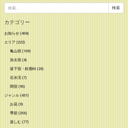
検
索:
カテゴリー
お知らせ
(404)
エリア
(222)
亀山宿
(109)
加太宿
(4)
坂下宿・鈴鹿峠
(20)
石水渓
(7)
関宿
(95)
ジャンル
(431)
お花
(9)
季節
(256)
楽しむ
(77)