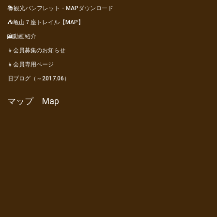
📚観光パンフレット・MAPダウンロード
⛺亀山７座トレイル【MAP】
🎦動画紹介
👦会員募集のお知らせ
👧会員専用ページ
旧ブログ（～2017.06）
マップ Map