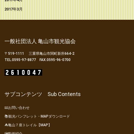
2017年3月
一般社団法人 亀山市観光協会
〒519-1111 三重県亀山市関町新所664-2
TEL.0595-97-8877 FAX.0595-96-0700
サブコンテンツ Sub Contents
📧お問い合わせ
📚観光パンフレット・MAPダウンロード
⛺亀山７座トレイル【MAP】
🎦動画紹介