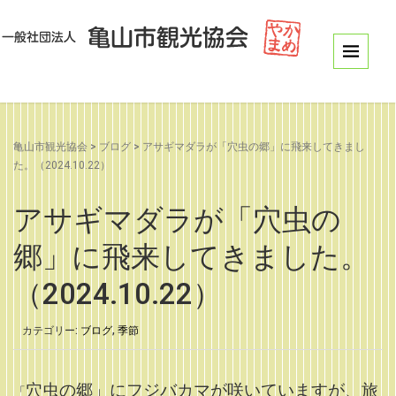
亀山市観光協会
>
ブログ
>
アサギマダラが「穴虫の郷」に飛来してきまし
た。（2024.10.22）
アサギマダラが「穴虫の
郷」に飛来してきました。
（2024.10.22）
カテゴリー:
ブログ
,
季節
穴虫の郷」にフジバカマが咲いていますが、旅
「