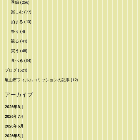
季節
(256)
楽しむ
(77)
泊まる
(13)
祭り
(4)
観る
(41)
買う
(48)
食べる
(34)
ブログ
(621)
亀山市フィルムコミッションの記事
(12)
アーカイブ
2026年8月
2026年7月
2026年6月
2026年5月