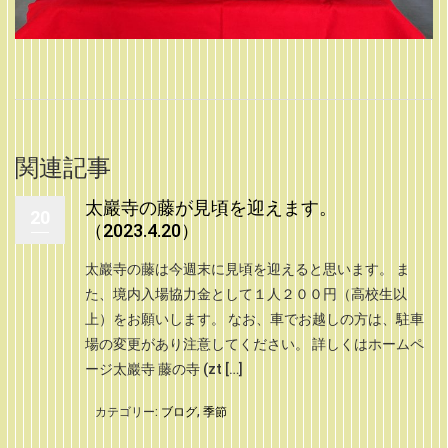
関連記事
太巖寺の藤が見頃を迎えます。
20
（2023.4.20）
太巖寺の藤は今週末に見頃を迎えると思います。 ま
た、境内入場協力金として１人２００円（高校生以
上）をお願いします。 なお、車でお越しの方は、駐車
場の変更があり注意してください。 詳しくはホームペ
ージ太巖寺 藤の寺 (zt […]
カテゴリー:
ブログ
,
季節