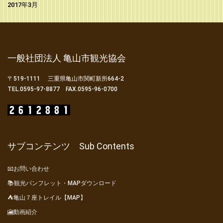
2017年3月
一般社団法人 亀山市観光協会
〒519-1111 三重県亀山市関町新所664-2
TEL.0595-97-8877 FAX.0595-96-0700
サブコンテンツ Sub Contents
📧お問い合わせ
📚観光パンフレット・MAPダウンロード
⛺亀山７座トレイル【MAP】
🎦動画紹介