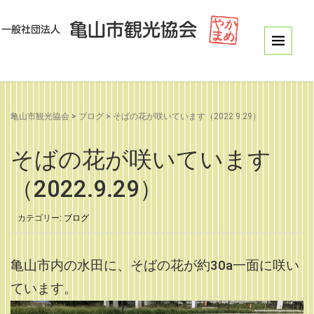
亀山市観光協会
>
ブログ
>
そばの花が咲いています（2022.9.29）
そばの花が咲いています
（2022.9.29）
カテゴリー:
ブログ
亀山市内の水田に、そばの花が約30a
一面に咲い
ています。