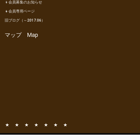
👦会員募集のお知らせ
👧会員専用ページ
旧ブログ（～2017.06）
マップ Map
📧
📚
⛺
🎦
👦
👧
旧