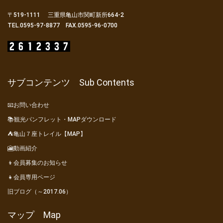
〒519-1111 三重県亀山市関町新所664-2
TEL.0595-97-8877 FAX.0595-96-0700
サブコンテンツ Sub Contents
📧お問い合わせ
📚観光パンフレット・MAPダウンロード
⛺亀山７座トレイル【MAP】
🎦動画紹介
👦会員募集のお知らせ
👧会員専用ページ
旧ブログ（～2017.06）
マップ Map