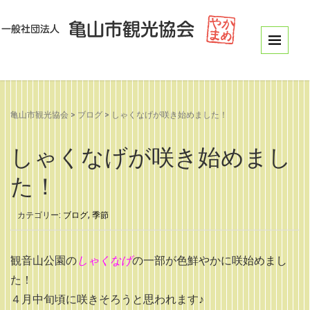
亀山市観光協会
>
ブログ
>
しゃくなげが咲き始めました！
しゃくなげが咲き始めまし
た！
カテゴリー:
ブログ
,
季節
観音山公園の
しゃくなげ
の一部が色鮮やかに咲始めまし
た！
４月中旬頃に咲きそろうと思われます♪