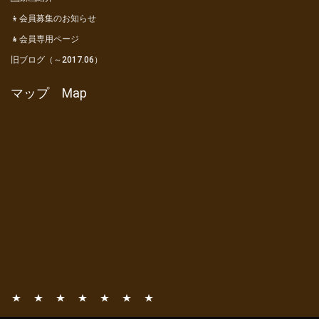
👦会員募集のお知らせ
👧会員専用ページ
旧ブログ（～2017.06）
マップ Map
📧
📚
⛺
🎦
👦
👧
旧