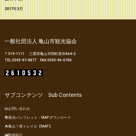
2017年3月
一般社団法人 亀山市観光協会
〒519-1111 三重県亀山市関町新所664-2
TEL.0595-97-8877 FAX.0595-96-0700
サブコンテンツ Sub Contents
📧お問い合わせ
📚観光パンフレット・MAPダウンロード
⛺亀山７座トレイル【MAP】
🎦動画紹介