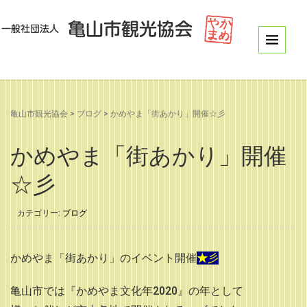
亀山市観光協会
>
ブログ
>
かめやま「街あかり」開催☆彡
かめやま「街あかり」開催
☆彡
カテゴリー:
ブログ
かめやま「街あかり」のイベント開催
★
彡
亀山市では『かめやま文化年2020』の年として