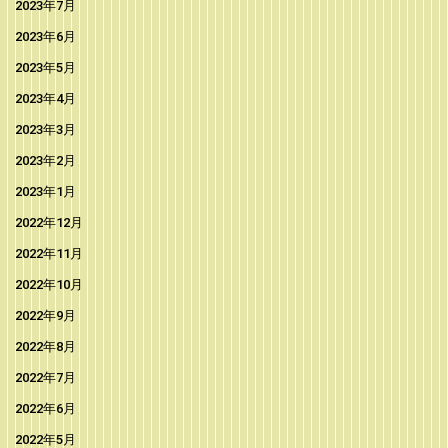
2023年7月
2023年6月
2023年5月
2023年4月
2023年3月
2023年2月
2023年1月
2022年12月
2022年11月
2022年10月
2022年9月
2022年8月
2022年7月
2022年6月
2022年5月