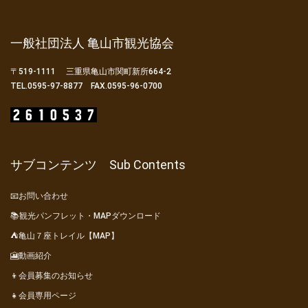
一般社団法人 亀山市観光協会
〒519-1111 三重県亀山市関町新所664-2
TEL.0595-97-8877 FAX.0595-96-0700
サブコンテンツ Sub Contents
📧お問い合わせ
📚観光パンフレット・MAPダウンロード
⛺亀山７座トレイル【MAP】
🎦動画紹介
👦会員募集のお知らせ
👧会員専用ページ