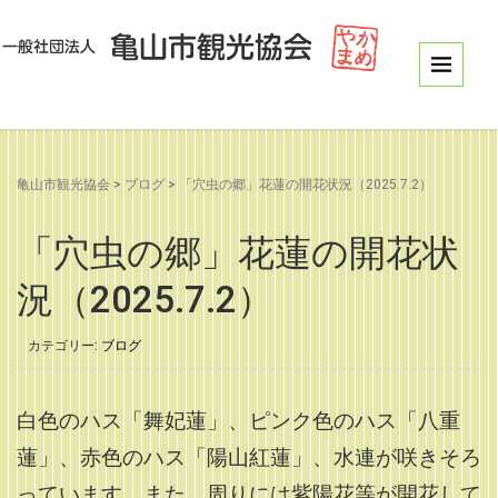
亀山市観光協会
>
ブログ
>
「穴虫の郷」花蓮の開花状況（2025.7.2）
「穴虫の郷」花蓮の開花状
況（2025.7.2）
カテゴリー:
ブログ
白色のハス「舞妃蓮」、ピンク色のハス「八重
蓮」、赤色のハス「陽山紅蓮」、水連が咲きそろ
っています。また、周りには紫陽花等が開花して