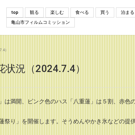
top
観る
楽しむ
食べる
買う
泊まる
亀山市フィルムコミッション
.4）
況（2024.7.4）
」は満開、ピンク色のハス「八重蓮」は５割、赤色
蓮祭り」を開催します。そうめんやかき氷などの提