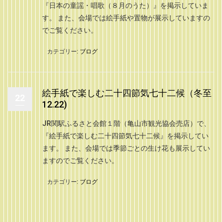
『日本の童謡・唱歌（８月のうた）』を掲示していま
す。 また、会場では絵手紙や置物が展示していますの
でご覧ください。
カテゴリー:
ブログ
絵手紙で楽しむ二十四節気七十二候（冬至
22
12.22)
JR関駅ふるさと会館１階（亀山市観光協会売店）で、
『絵手紙で楽しむ二十四節気七十二候』を掲示してい
ます。 また、会場では季節ごとの生け花も展示してい
ますのでご覧ください。
カテゴリー:
ブログ