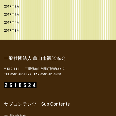
2017年9月
2017年7月
2017年4月
2017年3月
一般社団法人 亀山市観光協会
〒519-1111 三重県亀山市関町新所664-2
TEL.0595-97-8877 FAX.0595-96-0700
サブコンテンツ Sub Contents
📧お問い合わせ