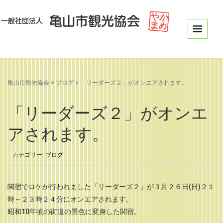
亀山市観光協会
>
ブログ
>
「リーダーズ２」がオンエアされます。
「リーダーズ２」がオンエ
アされます。
カテゴリー:
ブログ
関宿でロケが行われました「リーダーズ２」が３月２６日(日)２１
時～２３時２４分にオンエアされます。
昭和10年頃の街道の景色に変身した関宿。