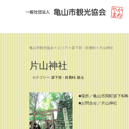
亀山市観光協会
>
エリア
>
坂下宿・鈴鹿峠
>
片山神社
片山神社
カテゴリー:
坂下宿・鈴鹿峠
,
観る
■場所／亀山市関町坂下636
■お問合せ／片山神社